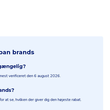
rban brands
lgængelig?
enest verificeret den 6 august 2026.
rands?
 at se, hvilken der giver dig den højeste rabat.