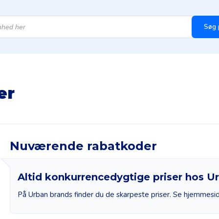
Søg 
er
Nuværende rabatkoder
Altid konkurrencedygtige priser hos U
På Urban brands finder du de skarpeste priser. Se hjemmesi