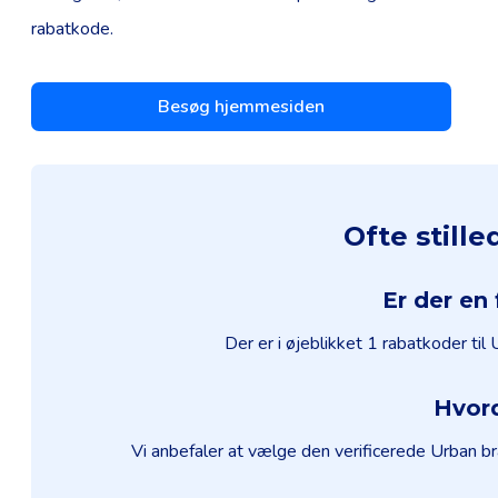
rabatkode.
Besøg hjemmesiden
Ofte still
Er der en
Der er i øjeblikket 1 rabatkoder ti
Hvord
Vi anbefaler at vælge den verificerede Urban br