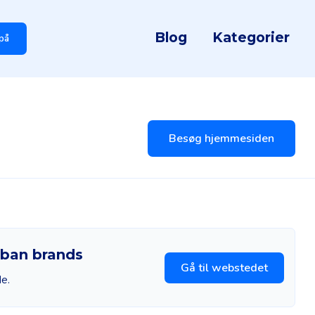
Blog
Kategorier
på
Besøg hjemmesiden
rban brands
Gå til webstedet
de.