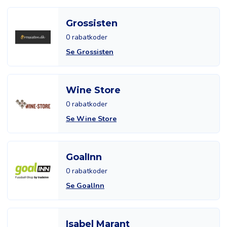
Grossisten
0 rabatkoder
Se Grossisten
Wine Store
0 rabatkoder
Se Wine Store
GoalInn
0 rabatkoder
Se GoalInn
Isabel Marant