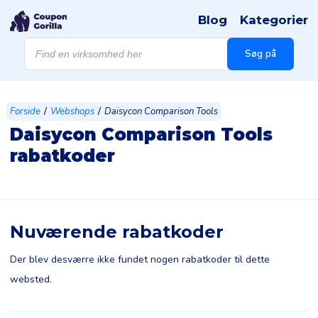
Blog
Kategorier
Products
search
Søg på
/
/
Forside
Webshops
Daisycon Comparison Tools
Daisycon Comparison Tools
rabatkoder
Nuværende rabatkoder
Der blev desværre ikke fundet nogen rabatkoder til dette
websted.