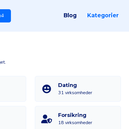
Blog
Kategorier
på
et.
Dating
31 virksomheder
Forsikring
18 virksomheder