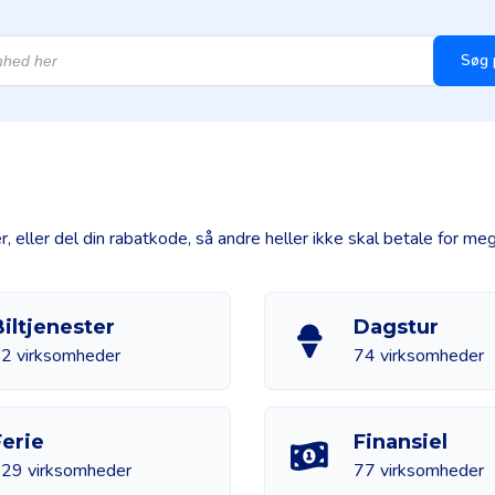
Søg 
ller del din rabatkode, så andre heller ikke skal betale for meg
iltjenester
Dagstur
2 virksomheder
74 virksomheder
Ferie
Finansiel
29 virksomheder
77 virksomheder