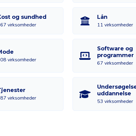
Kost og sundhed
Lån
67 virksomheder
11 virksomheder
Software og
Mode
programmer
08 virksomheder
67 virksomheder
Undersøgelse
Tjenester
uddannelse
87 virksomheder
53 virksomheder