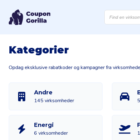
Products
search
Kategorier
Opdag eksklusive rabatkoder og kampagner fra virksomheder, e
Andre
B
145 virksomheder
5
Energi
6 virksomheder
1