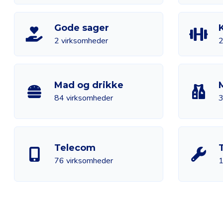
Gode sager
2 virksomheder
2
Mad og drikke
84 virksomheder
3
Telecom
76 virksomheder
1