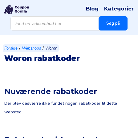
Blog
Kategorier
Products
search
Søg på
/
/
Forside
Webshops
Woron
Woron rabatkoder
Nuværende rabatkoder
Der blev desværre ikke fundet nogen rabatkoder til dette
websted.