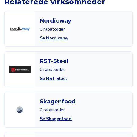
Relaterede virksomheder
Nordicway
0 rabatkoder
Se Nordicway
RST-Steel
0 rabatkoder
Se RST-Steel
Skagenfood
0 rabatkoder
Se Skagenfood