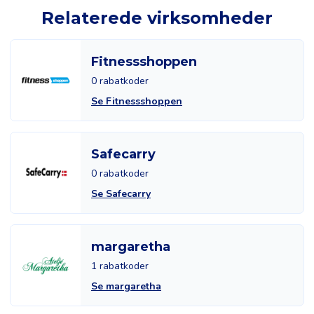
Relaterede virksomheder
Fitnessshoppen
0 rabatkoder
Se Fitnessshoppen
Safecarry
0 rabatkoder
Se Safecarry
margaretha
1 rabatkoder
Se margaretha