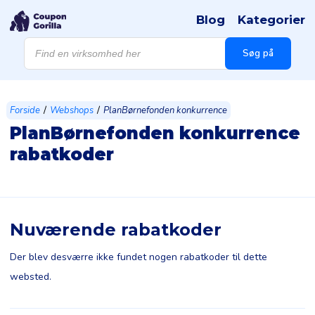
Blog
Kategorier
Products
search
Søg på
/
/
Forside
Webshops
PlanBørnefonden konkurrence
PlanBørnefonden konkurrence
rabatkoder
Nuværende rabatkoder
Der blev desværre ikke fundet nogen rabatkoder til dette
websted.