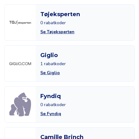
Tøjeksperten
0 rabatkoder
Se Tøjeksperten
Giglio
1 rabatkoder
Se Giglio
Fyndiq
0 rabatkoder
Se Fyndiq
Camille Brinch