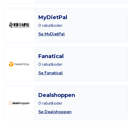
MyDietPal
0 rabatkoder
Se MyDietPal
Fanatical
0 rabatkoder
Se Fanatical
Dealshoppen
0 rabatkoder
Se Dealshoppen