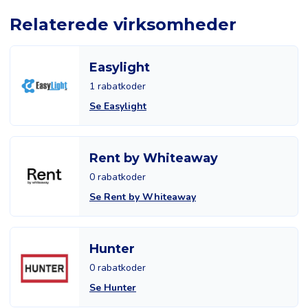
Relaterede virksomheder
Easylight
1 rabatkoder
Se Easylight
Rent by Whiteaway
0 rabatkoder
Se Rent by Whiteaway
Hunter
0 rabatkoder
Se Hunter