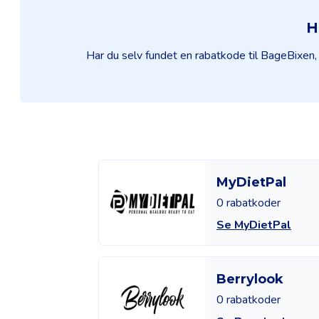
H
Har du selv fundet en rabatkode til BageBixen
MyDietPal
0 rabatkoder
Se MyDietPal
Berrylook
0 rabatkoder