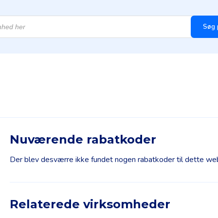
Søg 
Nuværende rabatkoder
Der blev desværre ikke fundet nogen rabatkoder til dette we
Relaterede virksomheder