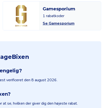
Gamesporium
1 rabatkoder
Se Gamesporium
BageBixen
gængelig?
nest verificeret den 8 august 2026.
xen?
at se, hvilken der giver dig den højeste rabat.