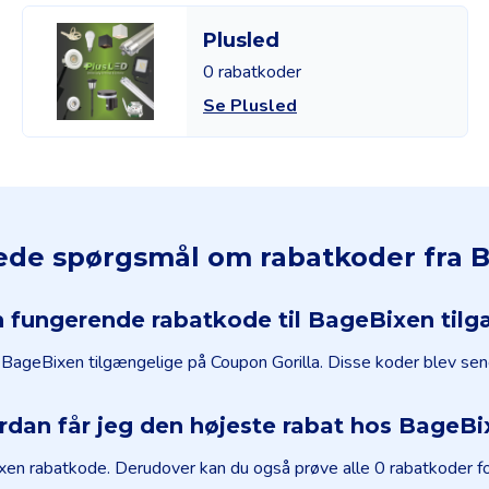
Plusled
0 rabatkoder
Se Plusled
llede spørgsmål om rabatkoder fra 
n fungerende rabatkode til BageBixen til
il BageBixen tilgængelige på Coupon Gorilla. Disse koder blev se
rdan får jeg den højeste rabat hos BageBi
en rabatkode. Derudover kan du også prøve alle 0 rabatkoder for 