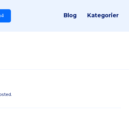
Blog
Kategorier
på
bsted.