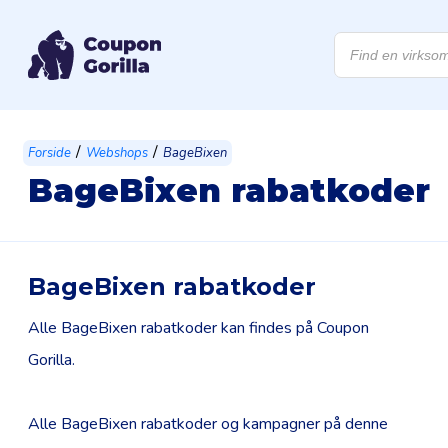
Products
search
/
/
Forside
Webshops
BageBixen
BageBixen rabatkoder
BageBixen rabatkoder
Alle BageBixen rabatkoder kan findes på Coupon
Gorilla.
Alle BageBixen rabatkoder og kampagner på denne