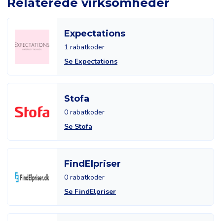
Relaterede virksomheder
Expectations
1 rabatkoder
Se Expectations
Stofa
0 rabatkoder
Se Stofa
FindElpriser
0 rabatkoder
Se FindElpriser