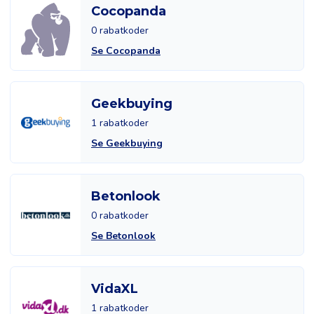
Cocopanda
0 rabatkoder
Se Cocopanda
Geekbuying
1 rabatkoder
Se Geekbuying
Betonlook
0 rabatkoder
Se Betonlook
VidaXL
1 rabatkoder