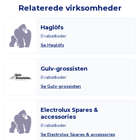
Relaterede virksomheder
Haglöfs
0 rabatkoder
Se Haglöfs
Gulv-grossisten
0 rabatkoder
Se Gulv-grossisten
Electrolux Spares &
accessories
0 rabatkoder
Se Electrolux Spares & accessories